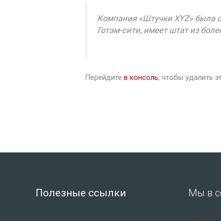
Компания «Штучки XYZ» была ос
Готэм-сити, имеет штат из бол
Перейдите
в консоль
, чтобы удалить э
Полезные ссылки
Мы в с