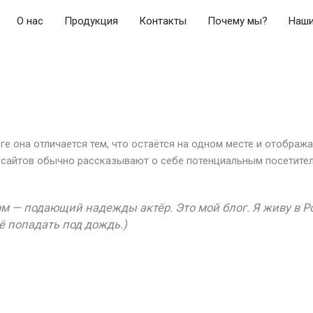
О нас
Продукция
Контакты
Почему мы?
Наши
ге она отличается тем, что остаётся на одном месте и отображ
 сайтов обычно рассказывают о себе потенциальным посетителя
ром — подающий надежды актёр. Это мой блог. Я живу в Р
ё попадать под дождь.)