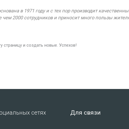
нована в 1971 году и с тех пор производит качественны
ее чем 2000 сотрудников и приносит много пользы жител
ту страницу и создать новые. Успехов!
оциальных сетях
Для связи