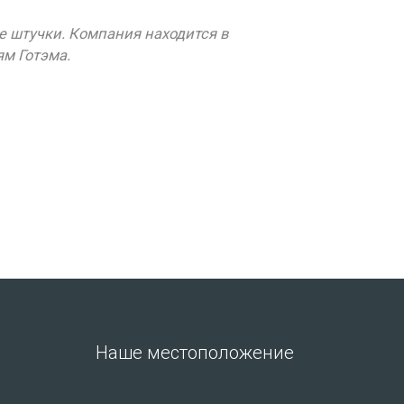
е штучки. Компания находится в
ям Готэма.
Наше местоположение