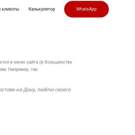
WhatsApp
 клиенты
Калькулятор
ается в меню сайта (в большинстве
м. Например, так:
остове-на-Дону, люблю своего