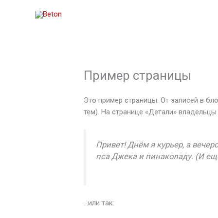
Перейти
к
содержимому
Пример страницы
Это пример страницы. От записей в бло
тем). На странице «Детали» владельцы
Привет! Днём я курьер, а вече
пса Джека и пинаколаду. (И ещ
…или так: