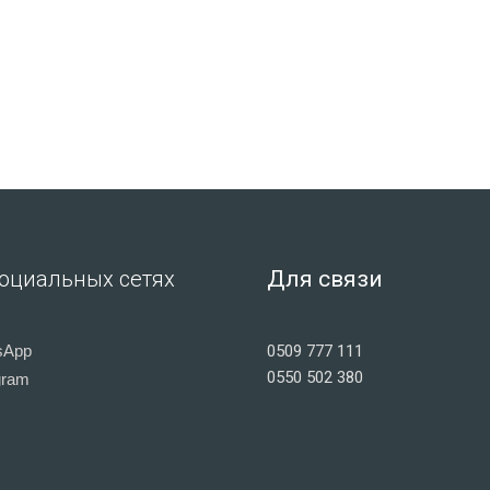
оциальных сетях
Для связи
sApp
0509 777 111
0550 502 380
gram