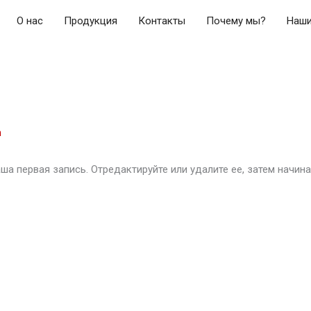
О нас
Продукция
Контакты
Почему мы?
Наши
n
ша первая запись. Отредактируйте или удалите ее, затем начина